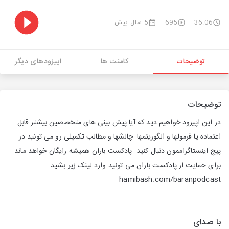
36:06
695
5 سال پیش
توضیحات
کامنت ها
اپیزودهای دیگر
توضیحات
در این اپیزود خواهیم دید که آیا پیش بینی های متخصصین بیشتر قابل
اعتماده یا فرمولها و الگوریتمها. چالشها و مطالب تکمیلی رو می تونید در
پیج اینستاگراممون دنبال کنید. پادکست باران همیشه رایگان خواهد ماند.
برای حمایت از پادکست باران می تونید وارد لینک زیر بشید
hamibash.com/baranpodcast
با صدای