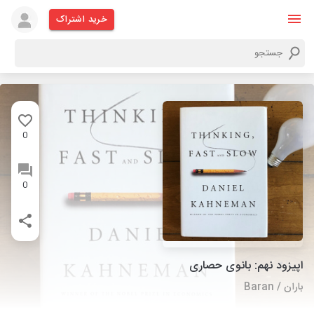
خرید اشتراک
0
0
اپیزود نهم: بانوی حصاری
باران / Baran