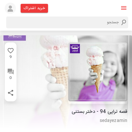
خرید اشتراک
9
0
قصه تراپی 94 - دختر بستنی
sedayezamin