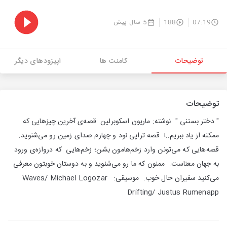
07:19
188
5 سال پیش
توضیحات
کامنت ها
اپیزودهای دیگر
توضیحات
" دختر بستنی " نوشته: ماریون اسکوبرلین قصه‌ی آخرین چیزهایی که
ممکنه از یاد ببریم..! قصه تراپی نود و چهارم صدای زمین رو می‌شنوید.
قصه‌هایی که می‌تونن وارد زخم‌هامون بشن؛ زخم‌هایی که دروازه‌ی ورود
به جهان معناست. ممنون که ما رو می‌شنوید و به دوستان خوبتون معرفی
می‌کنید سفیران حال خوب. موسیقی: Waves/ Michael Logozar
Drifting/ Justus Rumenapp