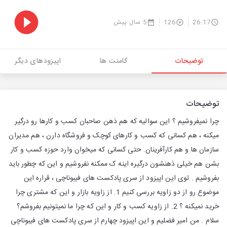
26:17
126
5 سال پیش
توضیحات
کامنت ها
اپیزودهای دیگر
توضیحات
چرا نمیفروشیم ؟ این سوالیه که هم ذهن صاحبان کسب و کارها رو درگیر
میکنه ، هم کسانی که کسب و کارهای کوچک و فروشگاه دارن ، هم مدیران
سازمان ها و هم کارآفرینان. حتی کسانی که میخوان وارد حوزه کسب و کار
بشن هم خیلی ذهنشون درگیره اینه ک ممکنه نفروشیم و این که چطور باید
بفروشیم . توی این اپیزود از سری پادکست های فیبوناچی ، قراره این
موضوع رو از دو زاویه بررسی کنیم 1. از زاویه بازار و این که مشتری چرا
خرید نمیکنه ؟ 2. از زاویه کسب و کار و این که چرا ما نمیتونیم بفروشم؟
سلام . من امیر فضلیم و این اپیزود چهارم از سری پادکست های فیبوناچی