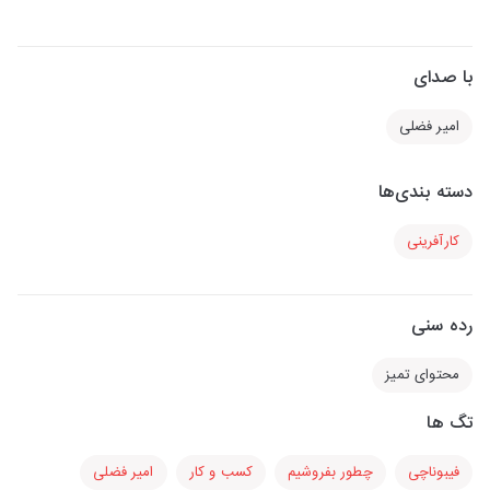
با صدای
امیر فضلی
دسته بندی‌ها
کارآفرینی
رده سنی
محتوای تمیز
تگ ها
فیبوناچی
چطور بفروشیم
کسب و کار
امیر فضلی