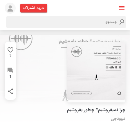
خرید اشتراک
7
1
چرا نمیفروشیم؟ چطور بفروشیم
فیبوناچی