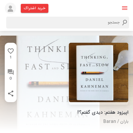
خرید اشتراک
1
0
اپیزود هفتم: دیدی گفتم؟!
باران / Baran