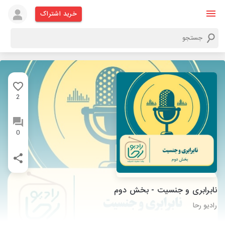
خرید اشتراک
2
0
نابرابری و جنسیت - بخش دوم
رادیو رحا