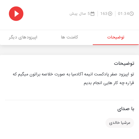
01:34
163
5 سال پیش
توضیحات
کامنت ها
اپیزودهای دیگر
توضیحات
تو اپیزود صفر پادکست انیمه آکادمیا به صورت خلاصه براتون میگیم که
قراره چه کار هایی انجام بدیم
با صدای
عرشیا خالدی