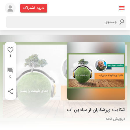
خرید اشتراک
1
0
شکایت ورزشکاران از میادین آب
درویش نامه