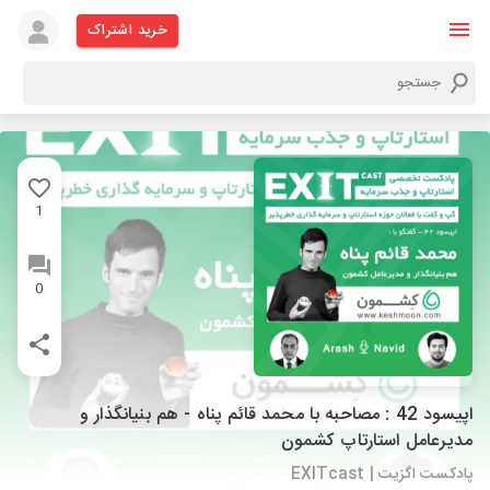
خرید اشتراک
1
0
اپیسود 42 : مصاحبه با محمد قائم پناه - هم بنیانگذار و
مدیرعامل استارتاپ کشمون
پادکست اگزیت | EXITcast