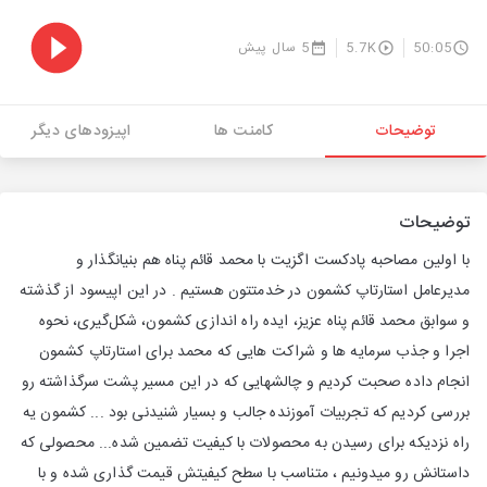
50:05
5.7K
5 سال پیش
توضیحات
کامنت ها
اپیزودهای دیگر
توضیحات
با اولین مصاحبه پادکست اگزیت با محمد قائم پناه هم بنیانگذار و
مدیرعامل استارتاپ کشمون در خدمتتون هستیم . در این اپیسود از گذشته
و سوابق محمد قائم پناه عزیز، ایده راه اندازی کشمون، شکل‌گیری، نحوه
اجرا و جذب سرمایه ها و شراکت هایی که محمد برای استارتاپ کشمون
انجام داده صحبت کردیم و چالشهایی که در این مسیر پشت سرگذاشته رو
بررسی کردیم که تجربیات آموزنده جالب و بسیار شنیدنی بود ... کشمون یه
راه نزدیکه برای رسیدن به محصولات با کیفیت تضمین ‌شده... محصولی که
داستانش رو میدونیم ، متناسب با سطح کیفیتش قیمت گذاری شده و با