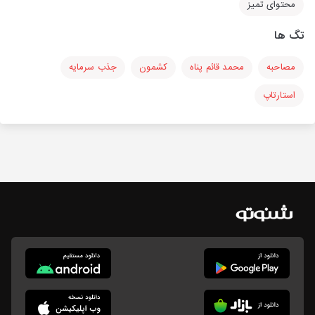
محتوای تمیز
تگ ها
مصاحبه
محمد قائم پناه
کشمون
جذب سرمایه
استارتاپ