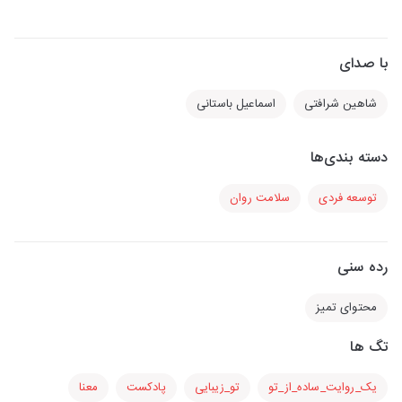
با صدای
شاهین شرافتی
اسماعیل باستانی
دسته بندی‌ها
توسعه فردی
سلامت روان
رده سنی
محتوای تمیز
تگ ها
یک_روایت_ساده_از_تو
تو_زیبایی
پادکست
معنا