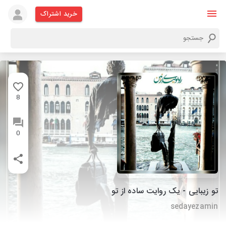
خرید اشتراک
8
0
تو زیبایی - یک روایت ساده از تو
sedayezamin