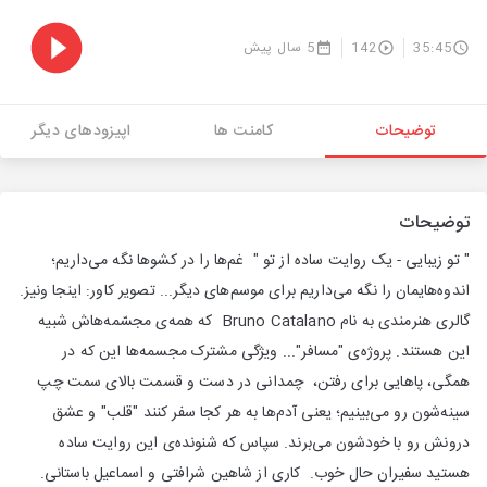
35:45
142
5 سال پیش
توضیحات
کامنت ها
اپیزودهای دیگر
توضیحات
" تو زیبایی - یک روایت ساده از تو " غم‌ها را در کشوها نگه می‌داریم؛
اندوه‌هایمان را نگه می‌داریم برای موسم‌های دیگر... تصویر کاور: اینجا ونیز.
گالری هنرمندی به نام Bruno Catalano که همه‌ی مجسّمه‌هاش شبیه
این هستند. پروژه‌ی "مسافر"... ویژگی مشترک مجسمه‌ها این که در
همگی، پاهایی برای رفتن، چمدانی در دست و قسمت بالای سمت چپ
سینه‌شون رو می‌بینیم؛ یعنی آدم‌ها به هر کجا سفر کنند "قلب" و عشق
درونش رو با خودشون می‌برند. سپاس که شنونده‌ی این روایت ساده
هستید سفیران حال خوب. کاری از شاهین شرافتی و اسماعیل باستانی.