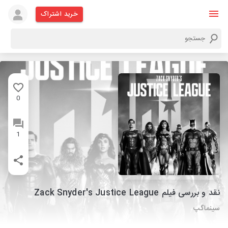
خرید اشتراک
0
1
نقد و بررسی فیلم Zack Snyder's Justice League
سینماگپ