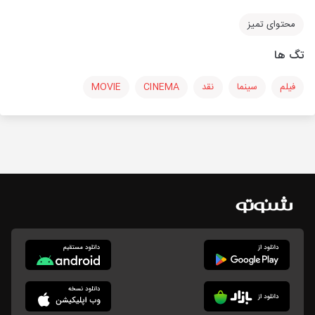
محتوای تمیز
تگ ها
فیلم
سینما
نقد
CINEMA
MOVIE