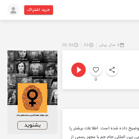
خرید اشتراک
5 سال پیش
33
02:53
0
توضیح داده شده است .اطلاعات بیشتر را
ریابی بین المللی جام جم با مجوز رسمی از