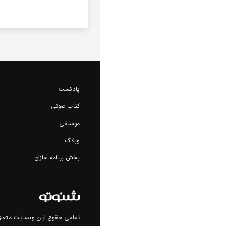
پادکست
کتاب صوتی
موسیقی
وبلاگ
بخش برنامه سازان
تمامی حقوق این وبسایت متعلق