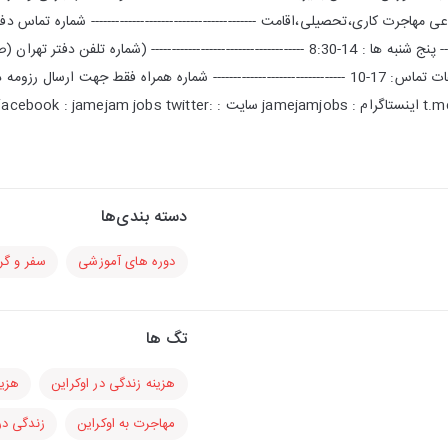
تماس :همه روزه 17-8:30 ---- پنج شنبه ها : 14-8:30 ------------------------------------- 
تلگرام : t.me/@jamejamjobs اینستاگرام : jamejamjobs سایت : tter
دسته بندی‌ها
دوره های آموزشی
سفر و گ
تگ ها
هزینه زندگی در اوکراین
هزین
مهاجرت به اوکراین
زندگی در