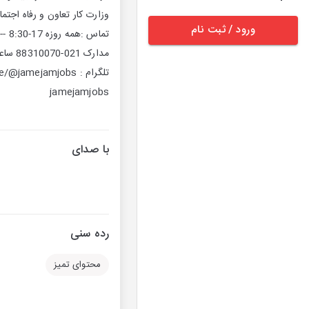
ورود / ثبت نام
jamejamjobs
با صدای
رده سنی
محتوای تمیز