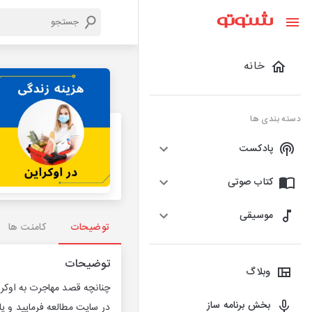
خانه
دسته بندی ها
پادکست
کتاب صوتی
موسیقی
توضیحات
کامنت ها
توضیحات
وبلاگ
چنانچه قصد مهاجرت به اوکرا
بخش برنامه ساز
در سایت مطالعه فرمایید و یا ب