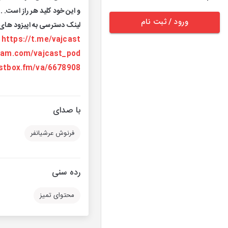
و این خود کلید هر راز است. ..
ورود / ثبت نام
لینک دسترسی به اپیزود های 
:
https://t.me/vajcast
gram.com/vajcast_pod
astbox.fm/va/6678908
با صدای
فرنوش عرشیانفر
رده سنی
محتوای تمیز