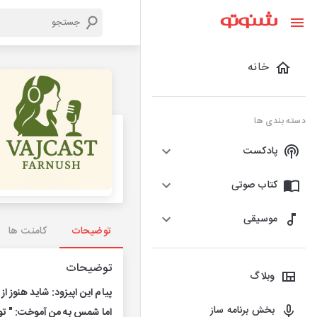
خانه
دسته بندی ها
پادکست
کتاب صوتی
موسیقی
توضیحات
کامنت ها
توضیحات
وبلاگ
پیام این اپیزود: شاید هنوز ا
بخش برنامه ساز
اما شمس به من آموخت: " تو 