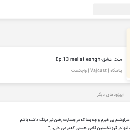
ملت عشق-Ep.13 mellat eshgh
پناهگاه | Vajcast | واجکست
اپیزودهای دیگر
ز سرنوشتم بی خبرم و چه بسا که در جسارت رفتن نیز درنگ داشته باشم...
تنها در گرو نخستین گامی هستی که بر می داری."