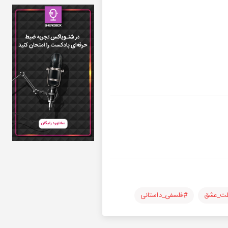
لت_عشق
#فلسفی_داستانی