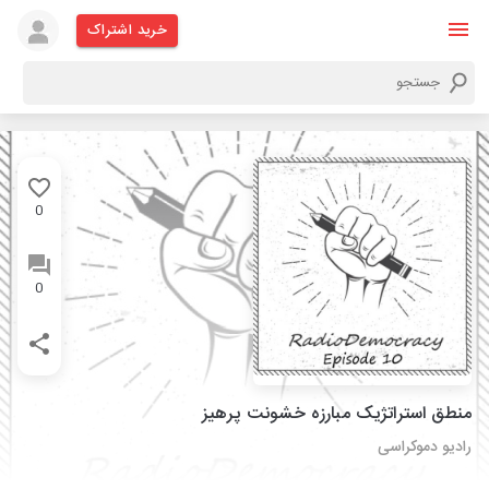
خرید اشتراک
0
0
منطق استراتژیک مبارزه خشونت پرهیز
رادیو دموکراسی