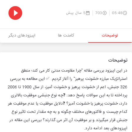
05:48
703
5 سال پیش
توضیحات
کامنت ها
اپیزودهای دیگر
توضیحات
در این اپیزود بررسی مقاله "چرا مقاومت مدنی کار می کند؛ منطق
استراتژیک مبارزه خشونت پرهیز" را آغاز کردیم. ✅ این مطالعه به بررسی
326 جنبش‌، اعم از خشونت پرهیز و خشونت آمیز، از سال 1900 تا 2006
پرداخته تا به این سوالات پاسخ دهد: ❓چه نوع جنبشی موفقیت بالاتری
دارد، خشونت پرهیز یا خشونت آمیز؟ ❓دلایل موفقیت یا عدم موفقیت هر
کدام چیست و فاکتورهای مختلف چگونه و به چه مقدار تحت تاثیر نوع
جنبش قرار میگیرند و بر موفقیت آن اثر می گذارند؟ بررسی این مقاله در
اپیزودهای بعد ادامه دارد.