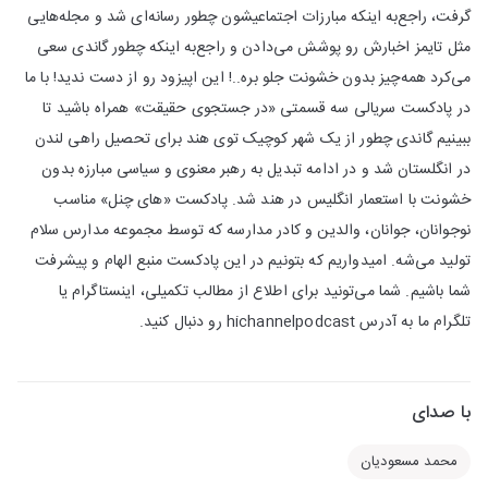
گرفت، راجع‌به اینکه مبارزات اجتماعیشون چطور رسانه‌ای شد و مجله‌هایی
مثل تایمز اخبارش رو پوشش می‌دادن و راجع‌به اینکه چطور گاندی سعی
می‌کرد همه‌چیز بدون خشونت جلو بره..! این اپیزود رو از دست ندید! با ما
در پادکست سریالی سه قسمتی «در جستجوی حقیقت» همراه باشید تا
ببینیم گاندی چطور از یک شهر کوچیک توی هند برای تحصیل راهی لندن
در انگلستان شد و در ادامه تبدیل به رهبر معنوی و سیاسی مبارزه بدون
خشونت با استعمار انگلیس در هند شد. پادکست «های چنل» مناسب
نوجوانان، جوانان، والدین و کادر مدارسه که توسط مجموعه مدارس سلام
تولید می‌شه. امیدواریم که بتونیم در این پادکست منبع الهام و پیشرفت
شما باشیم. شما می‌تونید برای اطلاع از مطالب تکمیلی، اینستاگرام یا
تلگرام ما به آدرس hichannelpodcast رو دنبال کنید.
با صدای
محمد مسعودیان