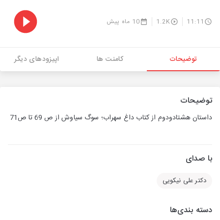
11:11
1.2K
10 ماه پیش
توضیحات
کامنت ها
اپیزودهای دیگر
توضیحات
داستان هشتادودوم از کتاب داغ سهراب؛ سوگ سیاوش از ص 69 تا ص71
با صدای
دکتر علی نیکویی
دسته بندی‌ها