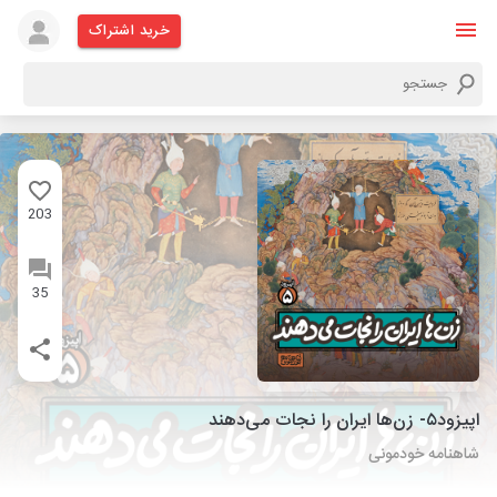
خرید اشتراک
203
35
اپیزود۵- زن‌ها ایران را نجات می‌دهند
شاهنامه خودمونی