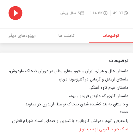
49:37
114.6K
5 سال پیش
توضیحات
کامنت ها
اپیزودهای دیگر
توضیحات
داستان حال و هوای ایران و جوون‌‌های وطن در دوران ضحاک ماردوش،
داستان ارمایل و گرمایل در آشپزخونه دربار،
داستان قیام کاوه آهنگر،
داستان گاوی که دایه‌ی فریدون بود،
و داستان به بند کشیده شدن ضحاک توسط فریدون در دماوند
****
با معرفی آلبوم «درفش کاویانی» با تدوین و صدای استاد شهرام ناظری
لینک خرید قانونی از بیپ تونز