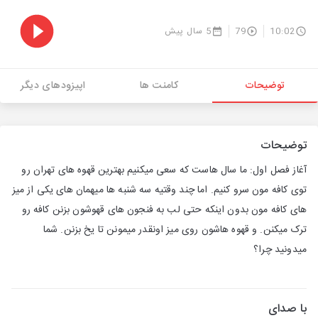
10:02
79
5 سال پیش
توضیحات
کامنت ها
اپیزودهای دیگر
توضیحات
آغاز فصل اول: ما سال هاست که سعی میکنیم بهترین قهوه های تهران رو
توی کافه مون سرو کنیم. اما چند وقتیه سه شنبه ها میهمان های یکی از میز
های کافه مون بدون اینکه حتی لب به فنجون های قهوشون بزنن کافه رو
ترک میکنن. و قهوه هاشون روی میز اونقدر میمونن تا یخ بزنن. شما
میدونید چرا؟
با صدای