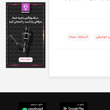
ی موسیقی
تاریخچه سینما