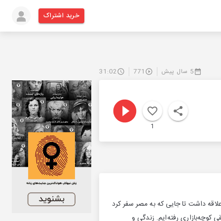
خرید اشتراک
5 سال پیش
771
31:02
1
لاقه داشت تا جایی که به مصر سفر کرد
 کوچه‌بازاری رفته‌ایم. زندگی و