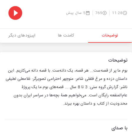
11:28
769
5 سال پیش
توضیحات
کامنت ها
اپیزودهای دیگر
توضیحات
بوم ما پر از قصه‌ست... هر قصه، یک دانه‌ست. با قصه دانه می‌کاریم. این
داستان دزده و مرغ فلفلی شاعر: منوچهر احترامی تصویرگر: غلامعلی لطیفی
ناشر: گزارش گروه سنی: 3 تا 8 سال ... قصه‌های بوم ما یک پروژۀ
عام‌المنفعه رایگان است. می‌خواهیم همۀ بچه‌ها در سراسر ایران بدون
محدودیت از کتاب و داستان بهره ببرند.
با صدای