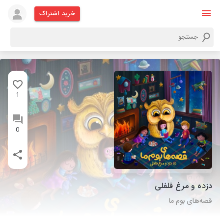
خرید اشتراک
1
0
دزده و مرغ فلفلی
قصه‌های بوم ما