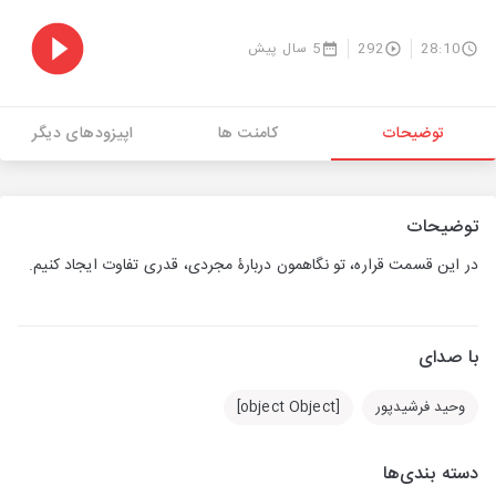
28:10
292
5 سال پیش
توضیحات
کامنت ها
اپیزودهای دیگر
توضیحات
در این قسمت قراره، تو نگاهمون دربارۀ مجردی، قدری تفاوت ایجاد کنیم.
با صدای
وحید فرشیدپور
[object Object]
دسته بندی‌ها