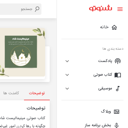
خانه
دسته بندی ها
پادکست
کتاب صوتی
موسیقی
توضیحات
کامنت ها
توضیحات
وبلاگ
کتاب صوتی مینیمالیست شاد
بخش برنامه ساز
چگونه با رها کردن امور غیرض