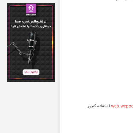
web.wepod.
استفاده کنین.