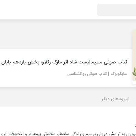
کتاب صوتی مینیمالیست شاد اثر مارک رکلاو؛ بخش یازدهم پایان
سایکوبوک | کتاب صوتی روانشناسی
اپیزودهای دیگر
روری به آرامش درونی برسیم و زندگی ساده‌تر، منظم‌تر، پرمعناتر و لذت‌بخش‌تری