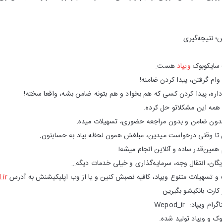
؛ نتیجه‌گیری
 سایکوبوک
ویپاد
هست.
وام گرفتن، پیدا کردن ضامنه!
م داره، پیدا کردن کسی که هم بخواد و هم بتونه ضامن بشه، واقعا سخته!
، همه این مشکلاتو حل کرده.
 تا وقتی درخواست میدین، مبلغش همون لحظه بیاد به حسابتون.
م همین‌قدر ساده‌ و آنلاین انجام میشه!
یگان، انتقال وجه، سرمایه‌گذاری و خیلی خدمات دیگه…
ت و تسهیلات متنوع ویپاد، کافیه نصبش کنین و یا از وب اپلیکیشنش به آدرس
ir
ارت بانکیشو بگیرین.
 ویپاد: Wepod_ir
وک و ویپاد تولید شده.