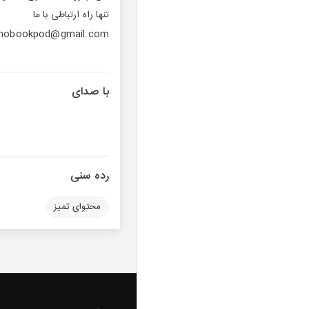
تنها راه ارتباطی با ما
hobookpod@gmail.com
با صدای
رده سنی
محتوای تمیز