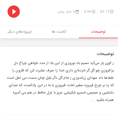
03:17
9.3K
9 سال پیش
توضیحات
کامنت ها
اپیزودهای دیگر
توضیحات
ز کوی یار می‌آید نسیم باد نوروزی از این باد ار مدد خواهی چراغ دل
برافروزی چو گل گر خرده‌ای داری خدا را صرف عشرت کن که قارون را
غلط‌ها داد سودای زراندوزی ز جام گل دگر بلبل چنان مست می لعل است
که زد بر چرخ فیروزه صفیر تخت فیروزی با ما در این پادکست که صدای
دلنشین و صمیمی خسرو شکیبایی عزیز با غزل حافظ در هم می آمیزه
همراه باشید ....