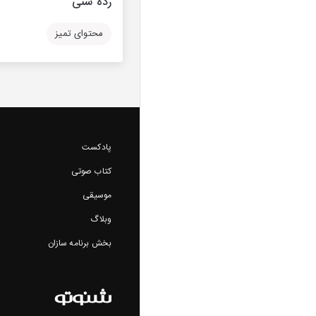
رده سنی
محتوای تمیز
پادکست
کتاب صوتی
موسیقی
وبلاگ
بخش برنامه سازان