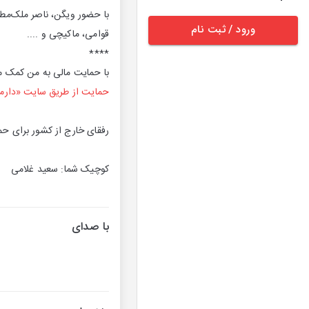
با حضور ویگن، ناصر ملک‌مط
ورود / ثبت نام
قوامی، ماکیچی و ....
****
با حمایت مالی به من کمک می‌
حمایت از طریق سایت «دار
رفقای خارج از کشور برای ح
کوچیک شما: سعید غلامی
با صدای