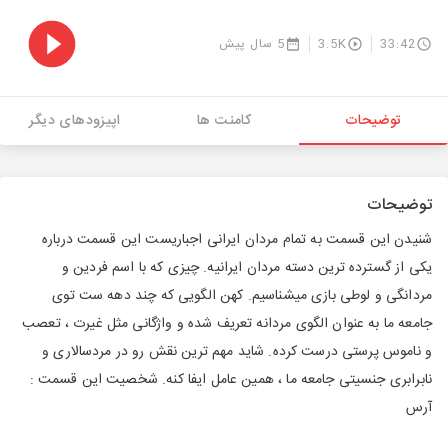
33:42
3.5K
5 سال پیش
توضیحات
کامنت ها
اپیزودهای دیگر
توضیحات
شنیدن این قسمت به تمام مردان ایرانی اجباریست‌ این قسمت درباره
یکی از گسترده ترین دسته مردان ایرانیه. چیزی که با اسم فردین و
مردانگی و لوطی بازی میشناسیم. کهن الگویی که چند دهه ست توی
جامعه ما به عنوان الگوی مردانه تعریف شده و واژگانی مثل غیرت ، تعصب
و ناموس پرستی درست کرده. شاید مهم ترین نقش رو در مردسالاری و
نابرابری جنسیتی جامعه ما ، همین عامل ایفا کنه. شخصیت این قسمت :
آرس