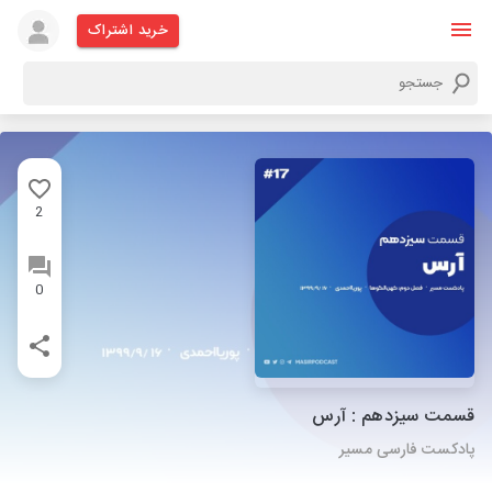
خرید اشتراک
2
0
قسمت سیزدهم : آرس
پادکست فارسی مسیر