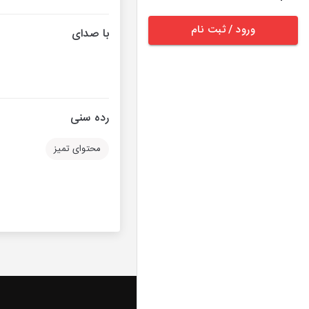
ورود / ثبت نام
با صدای
رده سنی
محتوای تمیز