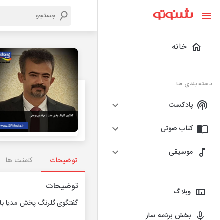
خانه
دسته بندی ها
پادکست
کتاب صوتی
موسیقی
توضیحات
کامنت ها
توضیحات
وبلاگ
گفتگوی گلرنگ پخش مدیا با
بخش برنامه ساز