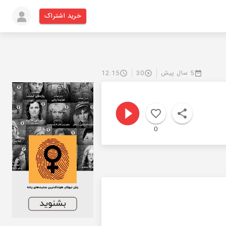
خرید اشتراک
5 سال پیش
30
12:15
0