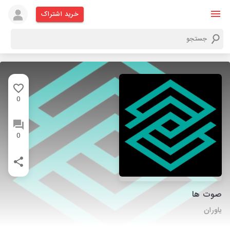
خرید اشتراک
0
0
صوت ها
یاوران