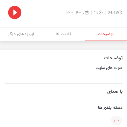
04:18
15
5 سال پیش
توضیحات
کامنت ها
اپیزودهای دیگر
توضیحات
صوت های سایت
با صدای
دسته بندی‌ها
هنر