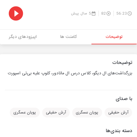
56:23
82
5 سال پیش
توضیحات
کامنت ها
اپیزودهای دیگر
توضیحات
بزرگداشت‌های ال دیگو، کلاس درس ال ماتادور، کلوپ علیه بی‌تی اسپورت
با صدای
آرش حقیقی
پویان عسگری
آرش حقیقی
پویان عسگری
دسته بندی‌ها