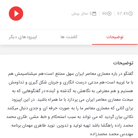
57:45
90
5 سال پیش
توضیحات
کامنت ها
اپیزودهای دیگر
توضیحات
گفتگو در باره معماری معاصر ایران سهل ممتنع است؛هم میشناسیمش هم
با ما غریبه است؛هم مدعی درست انگاری و جریان شکل گیری و تداومش
هستیم و هم معترض به نگاهش به گذشته و آینده؛در گفتگوهایی که به
مبحث معماری معاصر ایران می پردازد با ما همراه باشید. در این اپیزود
برای آنانی که معماری معاصر ما را به صورت حرفه ای و جدی دنبال میکنند
نکاتی بیان گردید که می تواند به سبب استحکام و خط مشی .فکری محمد
محمد زاده راهگشا باشد تهیه تولید و تدوین: نوید طاهری مهمان برنامه:
مهندس محمد محمدزاده