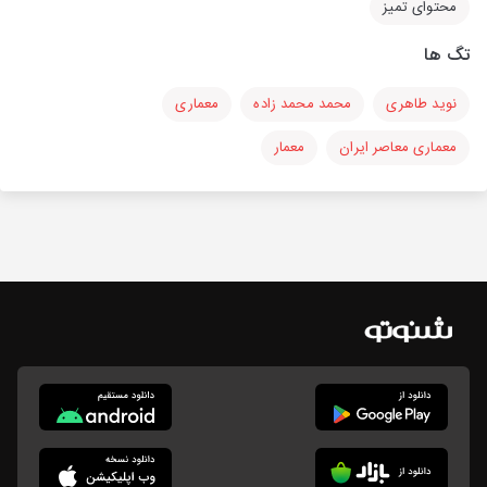
محتوای تمیز
تگ ها
نوید طاهری
محمد محمد زاده
معماری
معماری معاصر ایران
معمار