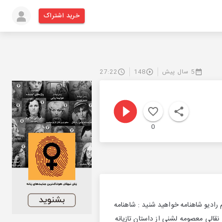
خرید اشتراک
5 سال پیش
148
27:22
0
دیو شاهنامه خواهید شنید : شاهنامه
قالی معصومه لشنی از داستان تازیانه