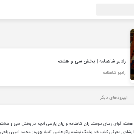
رادیو شاهنامه | بخش سی و هشتم
رادیو شاهنامه
اپیزودهای دیگر
هشتم آوای رسای دوستداران شاهنامه و زبان پارسی آنچه در بخش سی و هشتم را
رشادی معرفی کتاب خداینامگ نوشته یاکوهامین آنتیلا چهره : محمد امین ریاحی ن