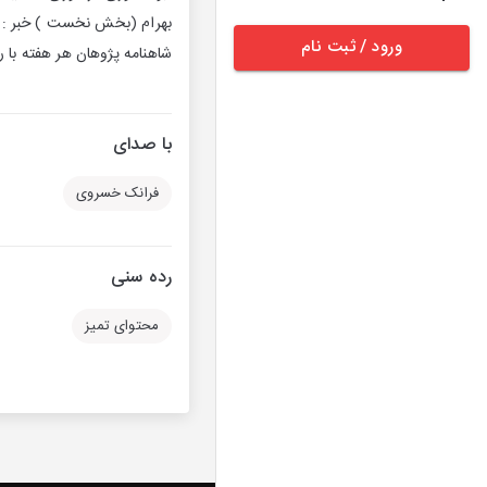
بهرام (بخش نخست ) خبر : ن
ورود / ثبت نام
شاهنامه پژوهان هر هفته با ر
با صدای
فرانک خسروی
رده سنی
محتوای تمیز