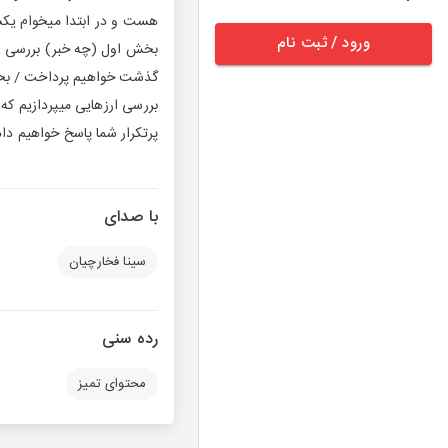
ورود / ثبت نام
بخش اول (چه خبر) بررسی رو
گذشت خواهیم پرداخت / بخش
بررسی ارزهایی میپردازیم ک
پرتکرار شما پاسخ خواهیم داد
با صدای
سینا فخارچیان
رده سنی
محتوای تمیز