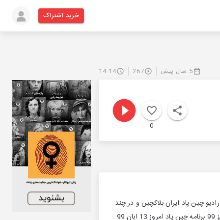
خرید اشتراک
5 سال پیش
267
14:14
0
 هستم از رادیو چین پاد ایران بلاکچین و در چند
دقیقه اینده همراه شما خواهم بود با پادکست چین پاد این هفته...سلام خدمت شما هستیم با اپیزود 7 ام پاییز 99 برنامه چین پاد امروز 13 ابان 99