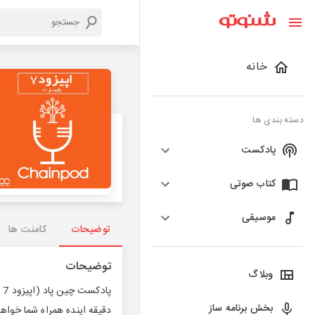
خانه
دسته بندی ها
پادکست
کتاب صوتی
موسیقی
توضیحات
کامنت ها
توضیحات
وبلاگ
بخش برنامه ساز