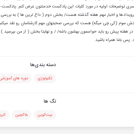
یدادها و اخبار مهم هفته گذشته هست/ بخش دوم ( داغ ترین ها ) به بررسی ار
 سوم (کی چی میگه) هست که بررسی صحبتهای مهم کارشناسان رو نقد میکنیم
ه در هفته پیش رو باید حواسمون بهشون باشه/ / و نهایتا بخش ( از من بپرسید
. پس باما همراه باشید.
دسته بندی‌ها
تکنولوژی
دوره های آموزشی
تگ ها
بیت‌کوین
بلاکچین
اتری