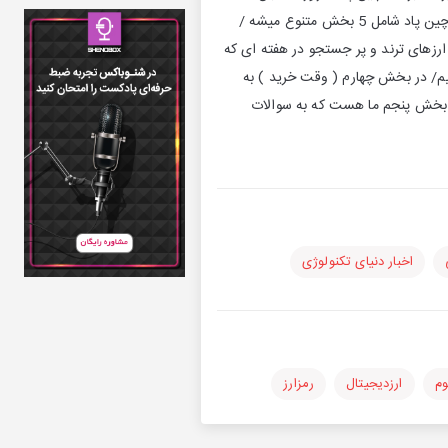
هست و در ابتدا میخوام یکسری توضیحات اولیه در مورد کلیات این پادکست خدمتتون عرض کنم .پادکست چین پاد شامل 5 بخش متنوع میشه /
زهای ترند و پر جستجو در هفته ای که
/ در بخش چهارم ( وقت خرید ) به
 ) بخش پنجم ما هست که به سوالات
اخبار دنیای تکنولوژی
وم
ارزدیجیتال
رمزارز