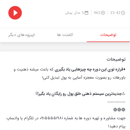
23:42
962
5 سال پیش
توضیحات
کامنت ها
اپیزودهای دیگر
توضیحات
♦️
قراره توی این دوره چه چیزهایی یاد بگیری
که باعث میشه ذهنیت و
باورهات رو بصورت معجزه آسایی به پول تبدیل کنی!
⚠️
جدیدترین سیستم ذهنی خلق پول رو رایگان یاد بگیر!!!
---------------
🔴🔴🔴
جهت مشاوره و تهیه دوره ها به شماره ۰۹۱۵۵۵۵۱۹۸۱ در تلگرام یا واتساپ
پیام دهید!