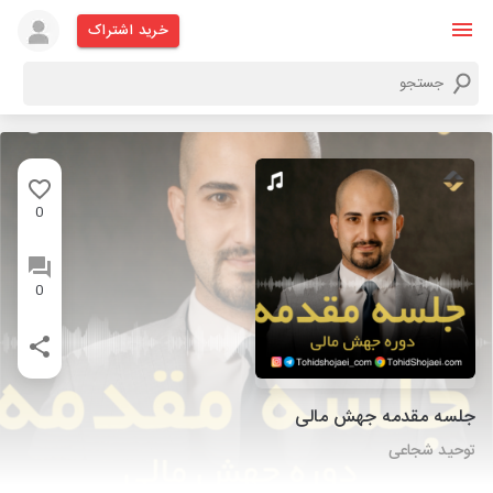
خرید اشتراک
0
0
جلسه مقدمه جهش مالی
توحید شجاعی