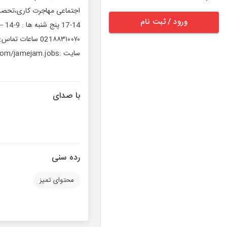
ورود / ثبت نام
سایت :www.jamejamjobs.com Facebook: https://www.facebook.com/jamejam.jobs
با صدای
رده سنی
محتوای تمیز