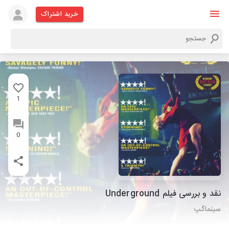
خرید اشتراک
1
0
نقد و بررسی فیلم Underground
سینماگپ