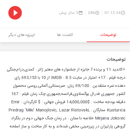
01:13:34
286
5 سال پیش
توضیحات
کامنت ها
اپیزودهای دیگر
توضیحات
⭐️کاندید 11 و برنده 7 جایزه از جشنواره های معتبر ژانر : کمدی,درام,جنگی
درجه فیلم : 17+ امتیاز در سایت IMDB : 8.3 از 10 با 693,153 رای
دهنده نمره منتقدین : 69/100 زبان: صربستانی,آلمانی,روسی محصول
کشور: جمهوری فدرال یوگسلاوی,فرانسه,جمهوری چک زمان فیلم : 167
دقیقه بودجه ساخت : $14,000,000 فروش جهانی : $ کارگردان : Emir
Kusturica ستارگان : Predrag 'Miki' Manojlovic, Lazar Ristovski,
Mirjana Jokovic خلاصه داستان : در زمان جنگ جهانی دوم در بلگراد
گروهی پارتیزان در زیرزمینی مخفی شده‌اند و به کار ساخت و ساز اسلحه