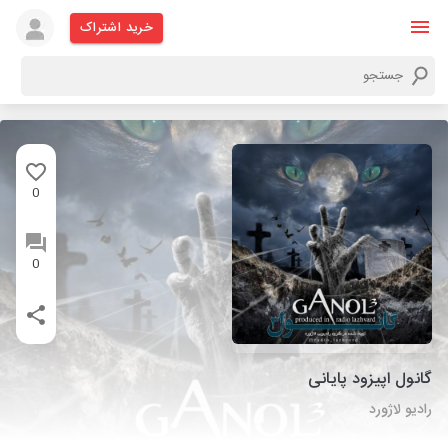
خرید اشتراک
0
0
گانول اپیزود پایانی
رادیو لاژورد