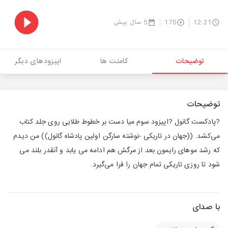
12:21
170
5 سال پیش
توضیحات
کامنت ها
اپیزودهای دیگر
توضیحات
?پادکست گانول ?ا‌پیزود سوم میا دست بر خطوط طلایی روی جلد کتاب
می‌کشد. ((جهان در تاریکی -نوشته سارگن اولین پادشاه گانول)) من دیدم
که رشد موهای رایمون بعد از مرگش هم ادامه می یابد و آنقدر بلند می
شود تا روزی تاریکی تمام جهان را فرا می‌گیرد.
با صدای