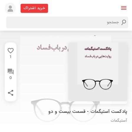
خرید اشتراک
1
0
پادکست آستیگمات - قسمت بیست و دو
آستیگمات