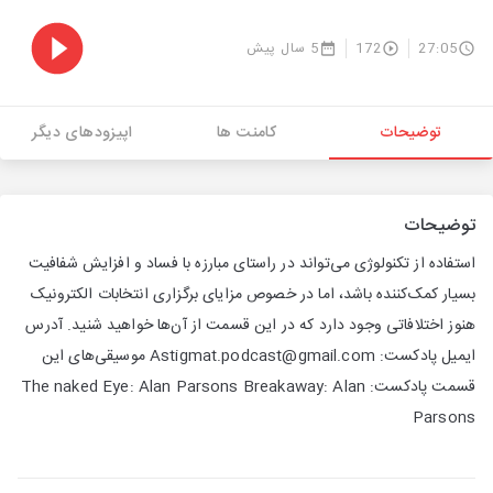
27:05
172
5 سال پیش
توضیحات
کامنت ها
اپیزودهای دیگر
توضیحات
استفاده از تکنولوژی می‌تواند در راستای مبارزه با فساد و افزایش شفافیت
بسیار کمک‌کننده باشد، اما در خصوص مزایای برگزاری انتخابات الکترونیک
هنوز اختلافاتی وجود دارد که در این قسمت از آن‌ها خواهید شنید. آدرس
ایمیل پادکست: Astigmat.podcast@gmail.com موسیقی‌های این
قسمت پادکست: The naked Eye: Alan Parsons Breakaway: Alan
Parsons