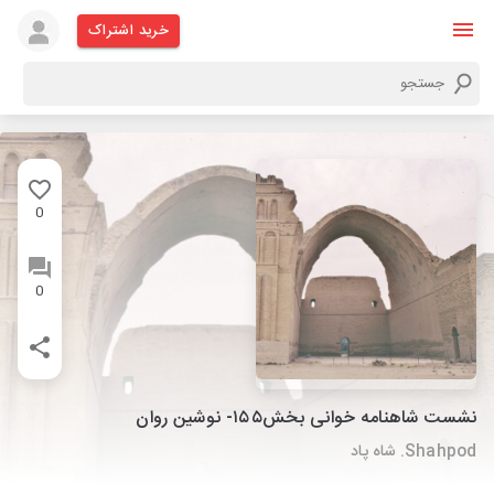
خرید اشتراک
0
0
نشست شاهنامه خوانی بخش۱۵۵- نوشین روان
Shahpod. شاه پاد