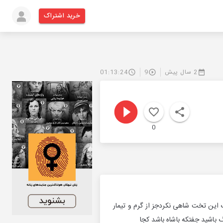
خرید اشتراک
2 سال پیش
9
01:13:24
0
گ این تخت شاهی نکردجز از گرم و تیمار
 باشید جفتکه باشاه باشد کجا