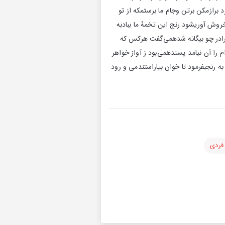
د برازمکن برتن وجام ما برستمکه از تو
خروش آوریشود رنج این تخمهٔ ما ببادبه
 برادر چو بیگانه شدهمی‌گفت هرکس که
ا آن نیامد پسندهمی‌بود ز آواز خواهر
رنجبفرمود تا خوان بیاراستندمی و رود
فردی