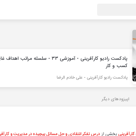
پادکست رادیو کارآفرینی - آموزشی ۳۳ - سلسله مراتب اهداف
کسب و کار
پادکست رادیو کارآفرینی - علی خادم الرضا
اپیزودهای دیگر
کارآفرینی
بخشی از
درس تفکر انتقادی و حل مسائل پیچیده در مدیریت و کارآفر