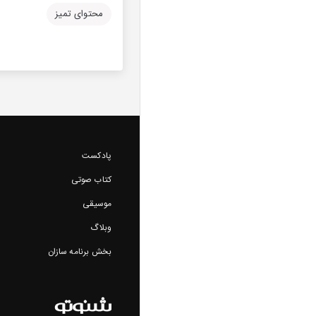
محتوای تمیز
پادکست
کتاب صوتی
موسیقی
وبلاگ
بخش برنامه سازان