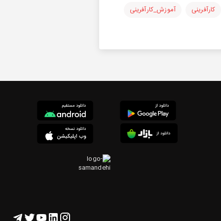
کارآفرینی
آموزش_کارآفرینی