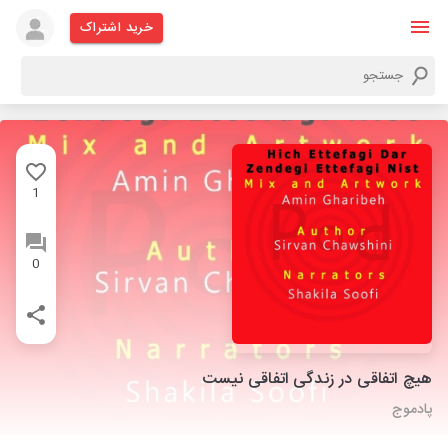
خرید اشتراک
1
0
هیچ اتفاقی در زندگی اتفاقی نیست
پادموج