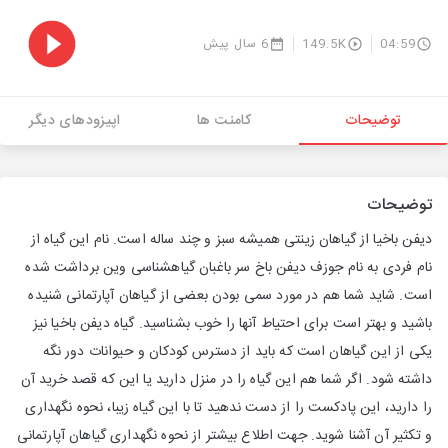
04:59
149.5K
6 سال پیش
توضیحات
کامنت ها
اپیزودهای دیگر
توضیحات
دیفن باخیا از گیاهان زینتی همیشه سبز و چند ساله است. نام این گیاه از
نام فردی به نام جوزف دیفن باخ سر باغبان گیاهشناسی وین برداشت شده
است. شاید شما هم در مورد سمی بودن بعضی از گیاهان آپارتمانی شنیده
باشید و بهتر است برای احتیاط آنها را خوب بشناسید. گیاه دیفن باخیا نیز
یکی از این گیاهان است که باید از دسترس کودکان و حیوانات دور نگه
داشته شود. اگر شما هم این گیاه را در منزل دارید یا این که قصد خرید آن
را دارید، این پادکست را از دست ندهید تا با این گیاه زیبا، نحوه نگهداری
و تکثیر آن آشنا شوید. جهت اطلاع بیشتر از نحوه نگهداری گیاهان آپارتمانی