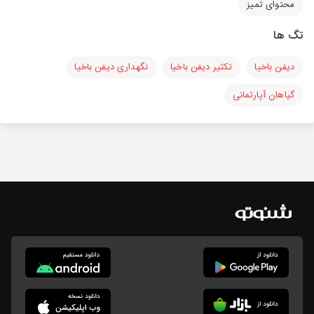
محتوای تمیز
تگ ها
دیفن باخیا
تکثیر دیفن باخیا
نگهداری دیفن باخیا
گیاهان آپارتمانی