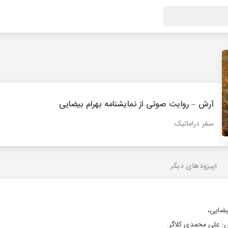
آرش – روایت صوتی از نمایشنامه بهرام بیضایی
سفر دراماتیک
اپیزودهای دیگر
بیضایی،
ش: علی محمدی کلاگر.