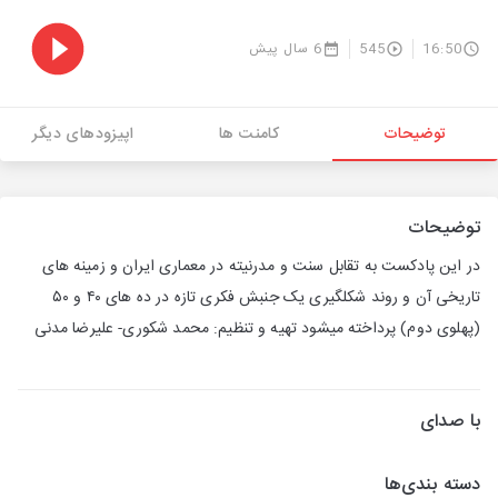
16:50
545
6 سال پیش
توضیحات
کامنت ها
اپیزودهای دیگر
توضیحات
در این پادکست به تقابل سنت و مدرنیته در معماری ایران و زمینه های
تاریخی آن و روند شکلگیری یک جنبش فکری تازه در ده های ۴۰ و ۵۰
(پهلوی دوم) پرداخته میشود تهیه و تنظیم: محمد شکوری- علیرضا مدنی
با صدای
دسته بندی‌ها