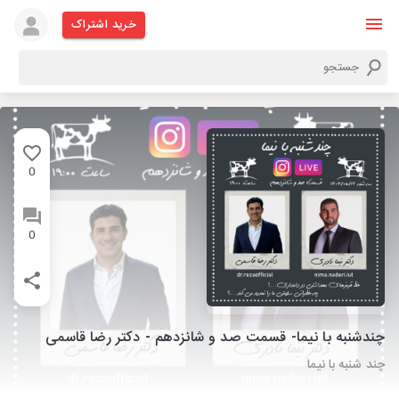
خرید اشتراک
0
0
چندشنبه با نیما- قسمت صد و شانزدهم - دکتر رضا قاسمی
چند شنبه با نیما