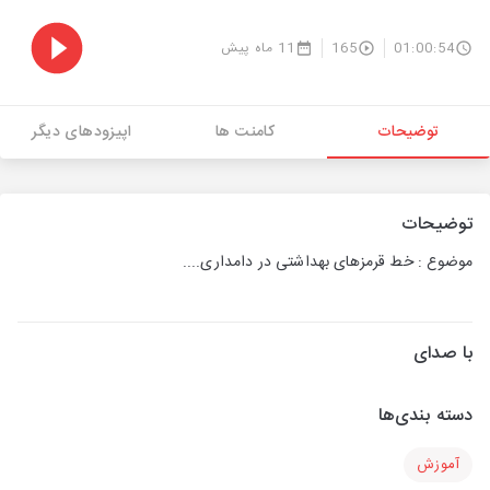
01:00:54
165
11 ماه پیش
توضیحات
کامنت ها
اپیزودهای دیگر
توضیحات
موضوع : خط قرمزهای بهداشتی در دامداری....
با صدای
دسته بندی‌ها
آموزش