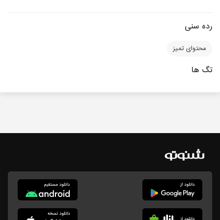
رده سنی
محتوای تمیز
تگ ها