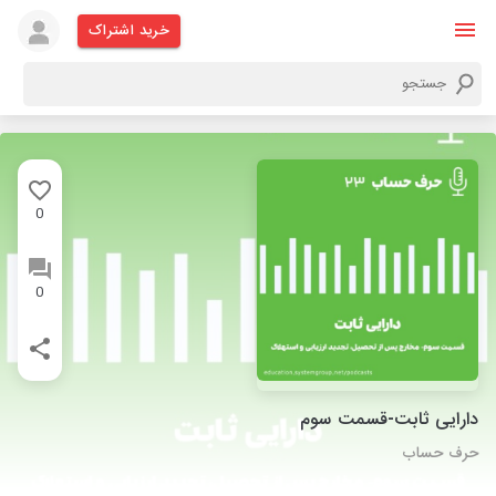
خرید اشتراک
0
0
دارایی ثابت-قسمت سوم
حرف حساب