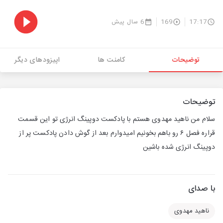
17:17
169
6 سال پیش
توضیحات
کامنت ها
اپیزودهای دیگر
توضیحات
سلام من ناهید مهدوی هستم با پادکست دوپینگ انرژی تو این قسمت
قراره فصل ۶ رو باهم بخونیم امیدوارم بعد از گوش دادن پادکست پر از
دوپینگ انرژی شده باشین
با صدای
ناهید مهدوی