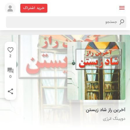
خرید اشتراک
2
0
آخرین راز شاد زیستن
دوپینگ انرژی