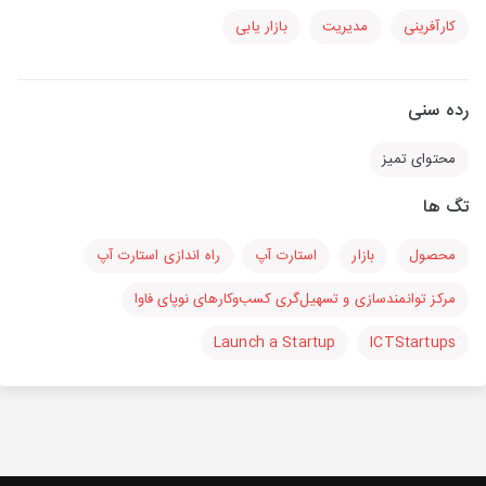
کارآفرینی
مدیریت
بازار یابی
رده سنی
محتوای تمیز
تگ ها
محصول
بازار
استارت آپ
راه اندازی استارت آپ
مرکز توانمندسازی و تسهیل‌گری کسب‌وکارهای نوپای فاوا
Launch a Startup
ICTStartups