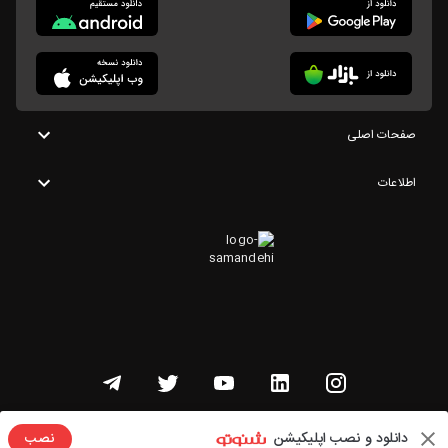
صفحات اصلی
اطلاعات
تمامی حقوق این وبسایت متعلق به شنوتو است
دانلود و نصب اپلیکیشن
نصب