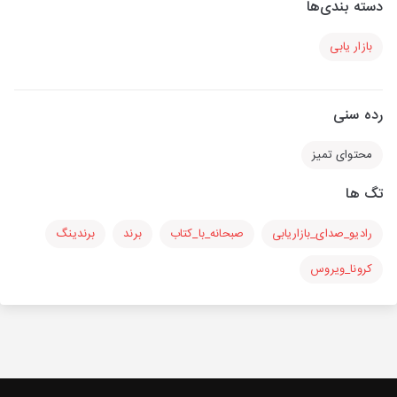
دسته بندی‌ها
بازار یابی
رده سنی
محتوای تمیز
تگ ها
رادیو_صدای_بازاریابی
صبحانه_با_کتاب
برند
برندینگ
کرونا_ویروس