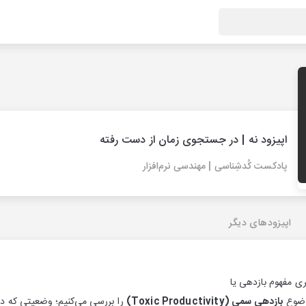
اپیزود نه | در جستجوی زمان از دست رفته
پادکست کُد‌شِناسی | مهندسی‌ نرم‌افزار
اپیزودهای دیگر
موضوع
بازدهی سمی (Toxic Productivity)
را بررسی می‌کنیم؛ وضعیتی که در