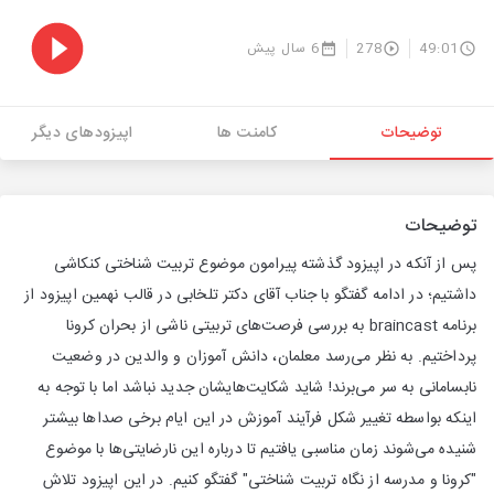
49:01
278
6 سال پیش
توضیحات
کامنت ها
اپیزودهای دیگر
توضیحات
پس از آنکه در اپیزود گذشته پیرامون موضوع تربیت شناختی کنکاشی
داشتیم؛ در ادامه گفتگو با جناب آقای دکتر تلخابی در قالب نهمین اپیزود از
برنامه braincast به بررسی فرصت‌های تربیتی ناشی از بحران کرونا
پرداختیم. به نظر می‌رسد معلمان، دانش آموزان و والدین در وضعیت
نابسامانی به سر می‌برند! شاید شکایت‌هایشان جدید نباشد اما با توجه به
اینکه بواسطه تغییر شکل فرآیند آموزش در این ایام برخی صداها بیشتر
شنیده می‌شوند زمان مناسبی یافتیم تا درباره این نارضایتی‌ها با موضوع
"کرونا و مدرسه از نگاه تربیت شناختی" گفتگو کنیم. در این اپیزود تلاش