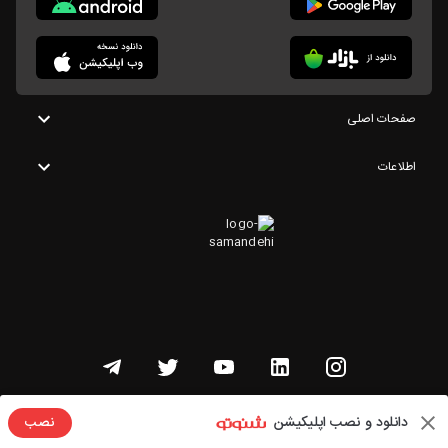
صفحات اصلی
اطلاعات
تمامی حقوق این وبسایت متعلق به شنوتو است
دانلود و نصب اپلیکیشن
نصب