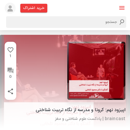
خرید اشتراک
1
0
اپیزود نهم: کرونا و مدرسه از نگاه تربیت شناختی
braincast | پادکست علوم شناختی و مغز