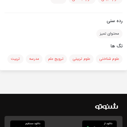
رده سنی
محتوای تمیز
تگ ها
علوم شناختی
علوم تربیتی
ترویج علم
مدرسه
تربیت